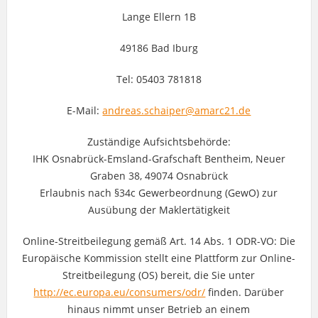
Lange Ellern 1B
49186 Bad Iburg
Tel: 05403 781818
E-Mail:
andreas.schaiper@amarc21.de
Zuständige Aufsichtsbehörde:
IHK Osnabrück-Emsland-Grafschaft Bentheim, Neuer
Graben 38, 49074 Osnabrück
Erlaubnis nach §34c Gewerbeordnung (GewO) zur
Ausübung der Maklertätigkeit
Online-Streitbeilegung gemäß Art. 14 Abs. 1 ODR-VO: Die
Europäische Kommission stellt eine Plattform zur Online-
Streitbeilegung (OS) bereit, die Sie unter
http://ec.europa.eu/consumers/odr/
finden. Darüber
hinaus nimmt unser Betrieb an einem