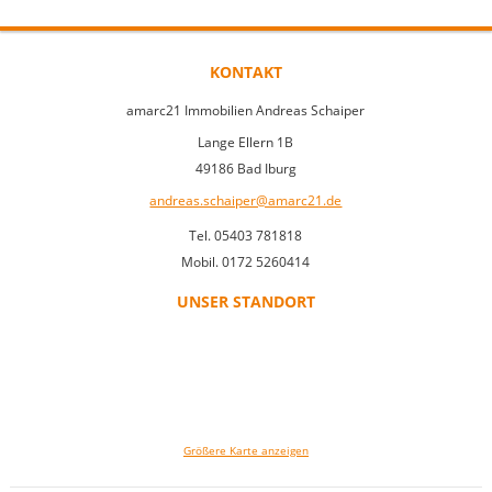
KONTAKT
amarc21 Immobilien Andreas Schaiper
Lange Ellern 1B
49186 Bad Iburg
andreas.schaiper@amarc21.de
Tel. 05403 781818
Mobil. 0172 5260414
UNSER STANDORT
Größere Karte anzeigen