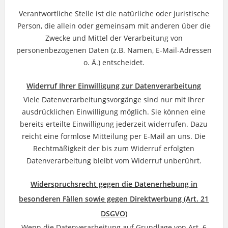
Verantwortliche Stelle ist die natürliche oder juristische
Person, die allein oder gemeinsam mit anderen über die
Zwecke und Mittel der Verarbeitung von
personenbezogenen Daten (z.B. Namen, E-Mail-Adressen
o. Ä.) entscheidet.
Widerruf Ihrer Einwilligung zur Datenverarbeitung
Viele Datenverarbeitungsvorgänge sind nur mit Ihrer
ausdrücklichen Einwilligung möglich. Sie können eine
bereits erteilte Einwilligung jederzeit widerrufen. Dazu
reicht eine formlose Mitteilung per E-Mail an uns. Die
Rechtmäßigkeit der bis zum Widerruf erfolgten
Datenverarbeitung bleibt vom Widerruf unberührt.
Widerspruchsrecht gegen die Datenerhebung in
besonderen Fällen sowie gegen Direktwerbung (Art. 21
DSGVO)
Wenn die Datenverarbeitung auf Grundlage von Art. 6