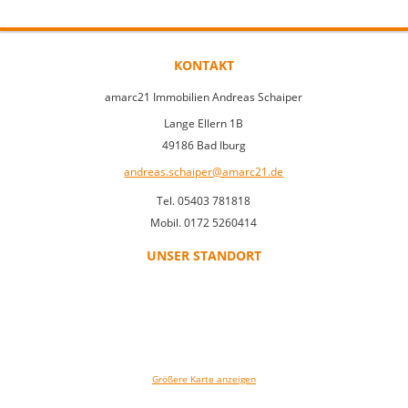
KONTAKT
amarc21 Immobilien Andreas Schaiper
Lange Ellern 1B
49186 Bad Iburg
andreas.schaiper@amarc21.de
Tel. 05403 781818
Mobil. 0172 5260414
UNSER STANDORT
Größere Karte anzeigen